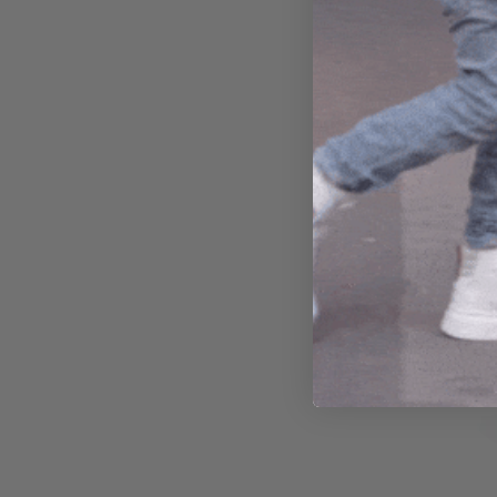
Botas 