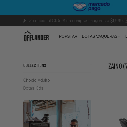
¡Envío nacional GRATIS en compras mayores a $1,999! 
POPSTAR
BOTAS VAQUERAS
ZAINO
(
COLLECTIONS
Choclo Adulto
Botas Kids