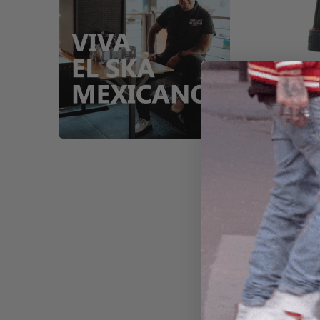
Botas Off
Negro
Botas Off