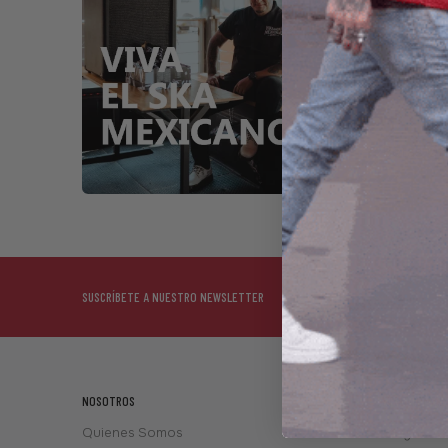
Botas Off
SUSCRÍBETE A NUESTRO NEWSLETTER
NOSOTROS
ATENCIÓN AL
Quienes Somos
Preguntas