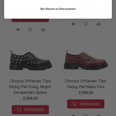
Crema
2,359.00
2,499.00
No deseo el descuento
PREORDER
PREORDER
Choclos Offlander, Tipo
Choclos Offlander, Tipo
Derby, Piel Crazy, Negro,
Derby, Piel Napa, Vino
Estoperoles Spikes
2,199.00
2,359.00
PREORDER
PREORDER