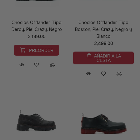
Choclos Offlander, Tipo
Choclos Offlander, Tipo
Derby, Piel Crazy, Negro
Boston, Piel Crazy, Negro y
Blanco
2,199.00
2,499.00
PREORDER
AÑADIR A LA
CESTA