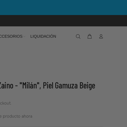
CCESORIOS
LIQUIDACIÓN
aino - "Milán", Piel Gamuza Beige
ckout.
e producto ahora