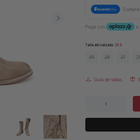
Compra
Talla del calzado:
25.5
25
26
27
2
Guía de tallas