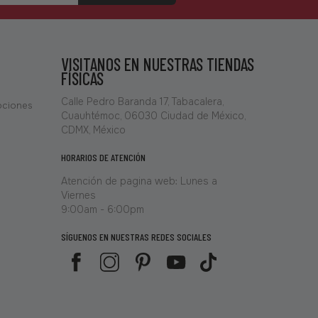
VISITANOS EN NUESTRAS TIENDAS
FÍSICAS
Calle Pedro Baranda 17, Tabacalera,
ociones
Cuauhtémoc, 06030 Ciudad de México,
CDMX, México
HORARIOS DE ATENCIÓN
Atención de pagina web: Lunes a
Viernes
9:00am - 6:00pm
SÍGUENOS EN NUESTRAS REDES SOCIALES