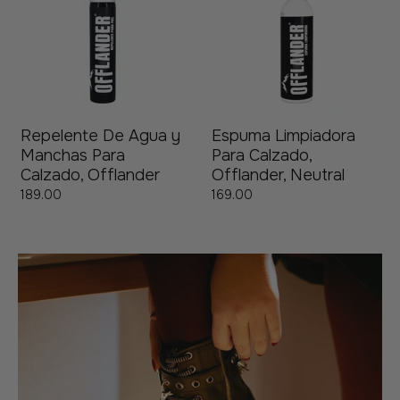
Repelente De Agua y
Espuma Limpiadora
Manchas Para
Para Calzado,
Calzado, Offlander
Offlander, Neutral
189.00
169.00