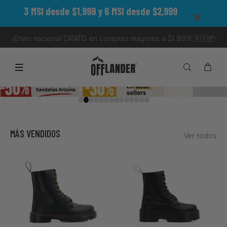
3 MSI desde $1,999 y 6 MSI desde $2,999
¡Envío nacional GRATIS en compras mayores a $1,999! 🇲🇽📦
MÁS VENDIDOS
Ver todos