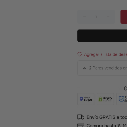
Agregar a lista de des
🔥
2
Pares vendidos en