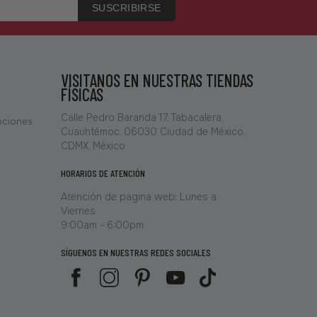
SUSCRIBIRSE
VISITANOS EN NUESTRAS TIENDAS
FÍSICAS
Calle Pedro Baranda 17, Tabacalera,
ociones
Cuauhtémoc, 06030 Ciudad de México,
CDMX, México
HORARIOS DE ATENCIÓN
Atención de pagina web: Lunes a
Viernes
9:00am - 6:00pm
SÍGUENOS EN NUESTRAS REDES SOCIALES