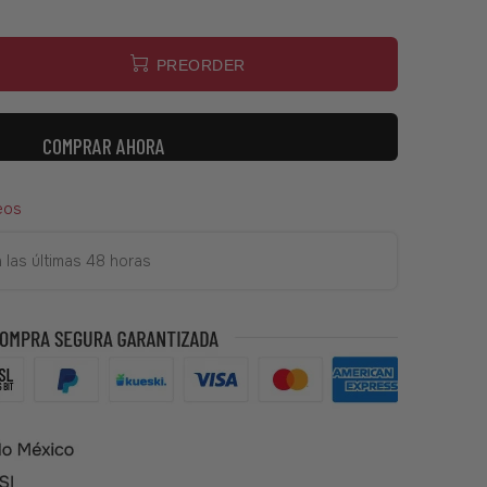
PREORDER
COMPRAR AHORA
eos
 las últimas 48 horas