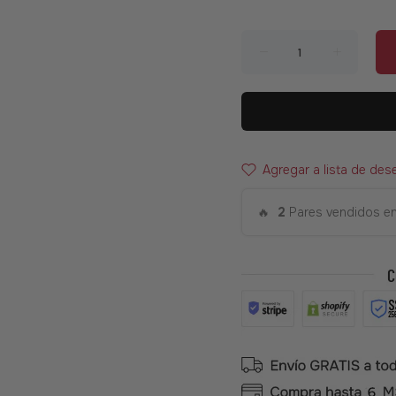
Agregar a lista de des
🔥
2
Pares vendidos en