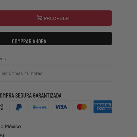
PREORDER
COMPRAR AHORA
eos
 las últimas 48 horas