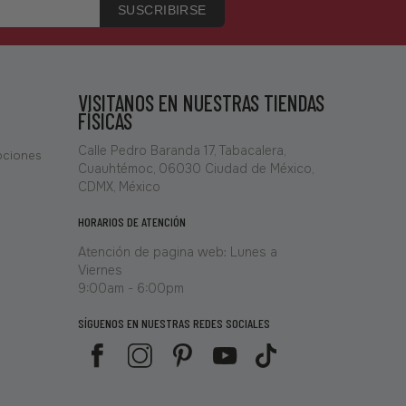
SUSCRIBIRSE
VISITANOS EN NUESTRAS TIENDAS
FÍSICAS
Calle Pedro Baranda 17, Tabacalera,
ociones
Cuauhtémoc, 06030 Ciudad de México,
CDMX, México
HORARIOS DE ATENCIÓN
Atención de pagina web: Lunes a
Viernes
9:00am - 6:00pm
SÍGUENOS EN NUESTRAS REDES SOCIALES