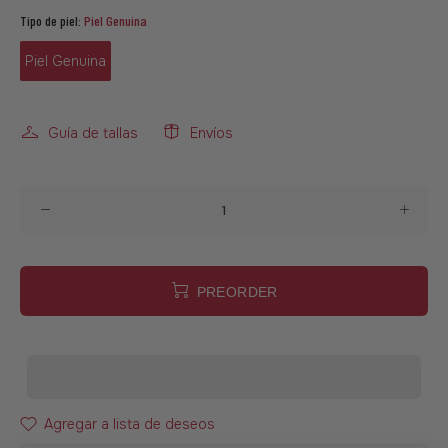
Tipo de piel:
Piel Genuina
Piel Genuina
Guía de tallas
Envíos
PREORDER
Agregar a lista de deseos