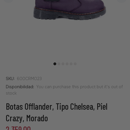
SKU:
600CRMO23
Disponibilidad:
You can purchase this product but it's out of
stock
Botas Offlander, Tipo Chelsea, Piel
Crazy, Morado
2,359.00