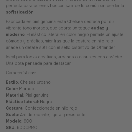
perfecta para quienes buscan salir de lo común sin perder la
sofisticación
.
Fabricada en piel genuina, esta Chelsea destaca por su
vibrante tono morado, que aporta un toque
audaz y
moderno
. El elástico lateral en color negro permite un ajuste
cómodo y práctico, mientras que la costura en hilo rojo
añade un detalle sutil con el sello distintivo de Offlander.
Ideal para looks creativos, urbanos o casuales con carácter.
Una bota pensada para destacar.
Características:
Estilo
: Chelsea urbano
Color
: Morado
Material
: Piel genuina
Elástico lateral
: Negro
Costura
: Confeccionada en hilo rojo
Suela
: Antiderrapante, ligera y resistente
Modelo
: 600
SKU:
600CRMO