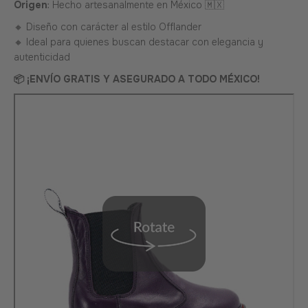
Origen
: Hecho artesanalmente en México 🇲🇽
🔸 Diseño con carácter al estilo Offlander
🔸 Ideal para quienes buscan destacar con elegancia y
autenticidad
📦 ¡ENVÍO GRATIS Y ASEGURADO A TODO MÉXICO!