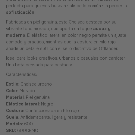
perfecta para quienes buscan salir de lo común sin perder la
sofisticación
.
Fabricada en piel genuina, esta Chelsea destaca por su
vibrante tono morado, que aporta un toque
audaz y
moderno
. El elástico lateral en color negro permite un ajuste
cómodo y práctico, mientras que la costura en hilo rojo
añade un detalle sutil con el sello distintivo de Offlander.
Ideal para looks creativos, urbanos o casuales con carácter.
Una bota pensada para destacar.
Características:
Estilo
: Chelsea urbano
Color
: Morado
Material
: Piel genuina
Elástico lateral
: Negro
Costura
: Confeccionada en hilo rojo
Suela
: Antiderrapante, ligera y resistente
Modelo
: 600
SKU:
600CRMO