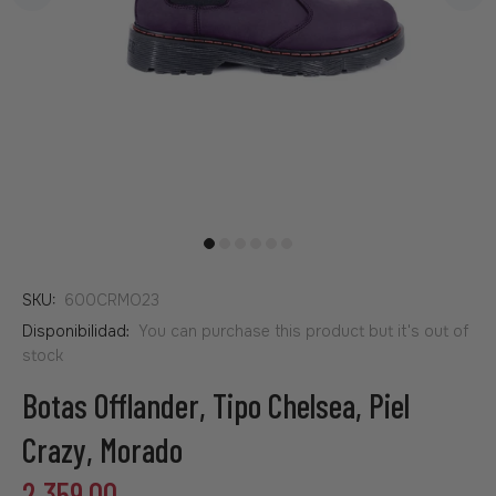
SKU:
600CRMO23
Disponibilidad:
You can purchase this product but it's out of
stock
Botas Offlander, Tipo Chelsea, Piel
Crazy, Morado
2,359.00