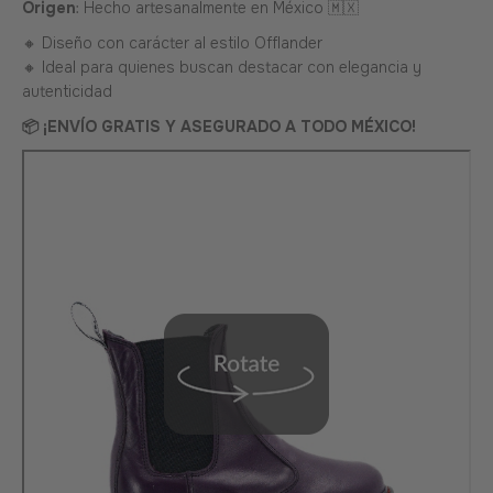
Origen
: Hecho artesanalmente en México 🇲🇽
🔸 Diseño con carácter al estilo Offlander
🔸 Ideal para quienes buscan destacar con elegancia y
autenticidad
📦 ¡ENVÍO GRATIS Y ASEGURADO A TODO MÉXICO!