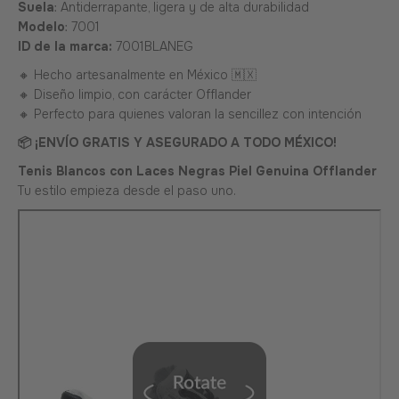
Suela
: Antiderrapante, ligera y de alta durabilidad
Modelo
: 7001
ID de la marca:
7001BLANEG
🔸 Hecho artesanalmente en México 🇲🇽
🔸 Diseño limpio, con carácter Offlander
🔸 Perfecto para quienes valoran la sencillez con intención
📦 ¡ENVÍO GRATIS Y ASEGURADO A TODO MÉXICO!
Tenis Blancos con Laces Negras Piel Genuina Offlander
Tu estilo empieza desde el paso uno.