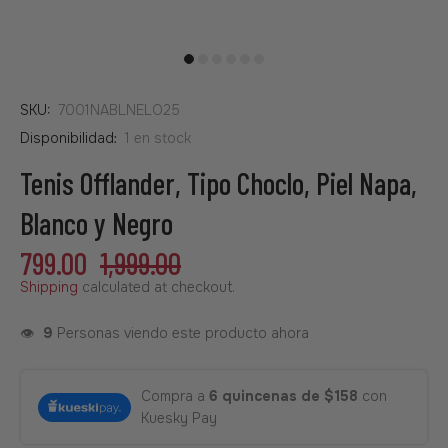
SKU:
7001NABLNELO25
Disponibilidad:
1
en stock
Tenis Offlander, Tipo Choclo, Piel Napa,
Blanco y Negro
799.00
1,999.00
Shipping
calculated at checkout.
👁️
9
Personas viendo este producto ahora
Compra a
6 quincenas de $158
con
Kuesky Pay