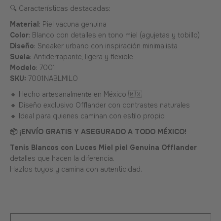
🔍 Características destacadas:
Material
: Piel vacuna genuina
Color
: Blanco con detalles en tono miel (agujetas y tobillo)
Diseño
: Sneaker urbano con inspiración minimalista
Suela
: Antiderrapante, ligera y flexible
Modelo
: 7001
SKU:
7001NABLMILO
🔸 Hecho artesanalmente en México 🇲🇽
🔸 Diseño exclusivo Offlander con contrastes naturales
🔸 Ideal para quienes caminan con estilo propio
📦 ¡ENVÍO GRATIS Y ASEGURADO A TODO MÉXICO!
Tenis Blancos con Luces Miel piel Genuina Offlander
detalles que hacen la diferencia.
Hazlos tuyos y camina con autenticidad.