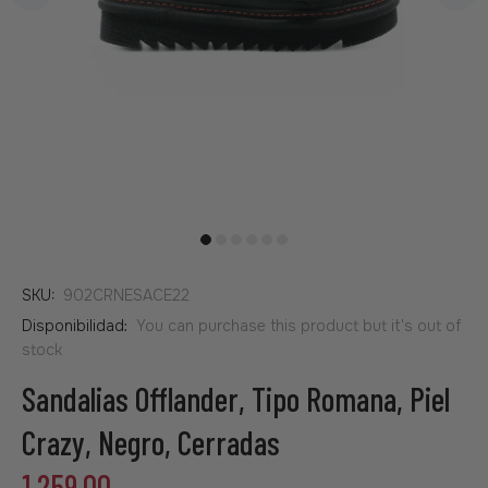
SKU:
902CRNESACE22
Disponibilidad:
You can purchase this product but it's out of
stock
Sandalias Offlander, Tipo Romana, Piel
Crazy, Negro, Cerradas
1,259.00