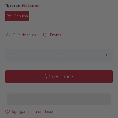
Tipo de piel:
Piel Genuina
Piel Genuina
Guía de tallas
Envíos
PREORDER
Agregar a lista de deseos