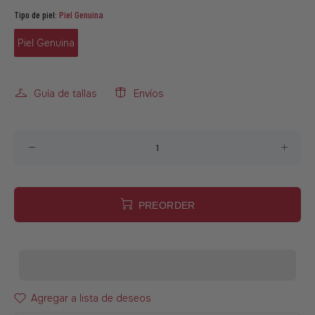
Tipo de piel:
Piel Genuina
Piel Genuina
Guía de tallas
Envíos
PREORDER
Agregar a lista de deseos