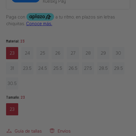
Kuesky Pay
Material:
23
23
24
25
26
27
28
29
30
31
23.5
24.5
25.5
26.5
27.5
28.5
29.5
30.5
Tamaño:
23
23
Guía de tallas
Envíos