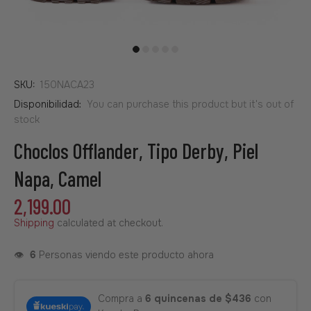
SKU:
150NACA23
Disponibilidad:
You can purchase this product but it's out of
stock
Choclos Offlander, Tipo Derby, Piel
Napa, Camel
2,199.00
Shipping
calculated at checkout.
👁️
6
Personas viendo este producto ahora
Compra a
6 quincenas de $436
con