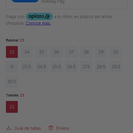
Kuesky Pay
Material:
23
23
24
25
26
27
28
29
30
31
23.5
24.5
25.5
26.5
27.5
28.5
29.5
30.5
Tamaño:
23
23
Guía de tallas
Envíos