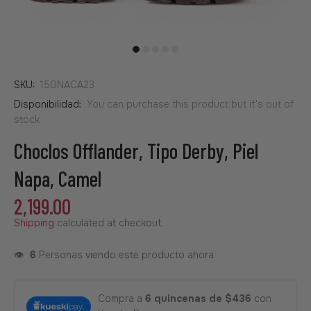
SKU:
150NACA23
Disponibilidad:
You can purchase this product but it's out of
stock
Choclos Offlander, Tipo Derby, Piel
Napa, Camel
2,199.00
Shipping
calculated at checkout.
👁️
6
Personas viendo este producto ahora
Compra a
6 quincenas de $436
con