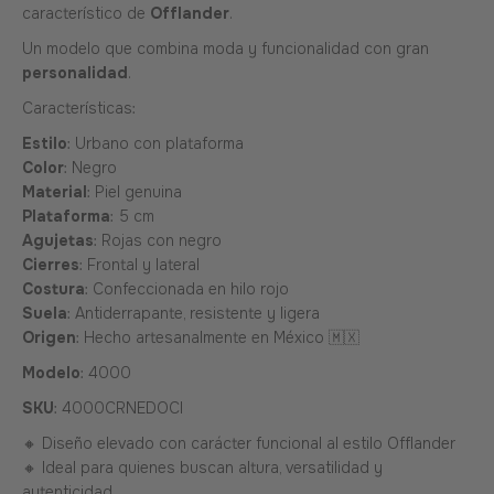
característico de
Offlander
.
Un modelo que combina moda y funcionalidad con gran
personalidad
.
Características:
Estilo
: Urbano con plataforma
Color
: Negro
Material
: Piel genuina
Plataforma
: 5 cm
Agujetas
: Rojas con negro
Cierres
: Frontal y lateral
Costura
: Confeccionada en hilo rojo
Suela
: Antiderrapante, resistente y ligera
Origen
: Hecho artesanalmente en México 🇲🇽
Modelo
: 4000
SKU
:
4000CRNEDOCI
🔸 Diseño elevado con carácter funcional al estilo Offlander
🔸 Ideal para quienes buscan altura, versatilidad y
autenticidad