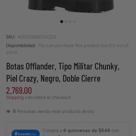
SKU:
4000CRNEDOCI23
Disponibilidad:
You can purchase this product but it's out of
stock
Botas Offlander, Tipo Militar Chunky,
Piel Crazy, Negro, Doble Cierre
2,769.00
Shipping
calculated at checkout.
👁️
5
Personas viendo este producto ahora
Compra a
6 quincenas de $549
con