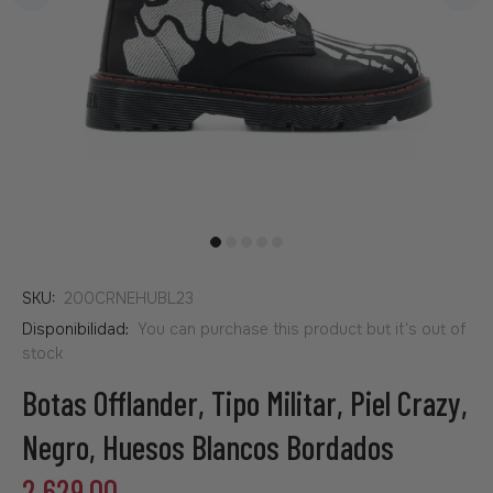
SKU:
200CRNEHUBL23
Disponibilidad:
You can purchase this product but it's out of
stock
Botas Offlander, Tipo Militar, Piel Crazy,
Negro, Huesos Blancos Bordados
2,629.00