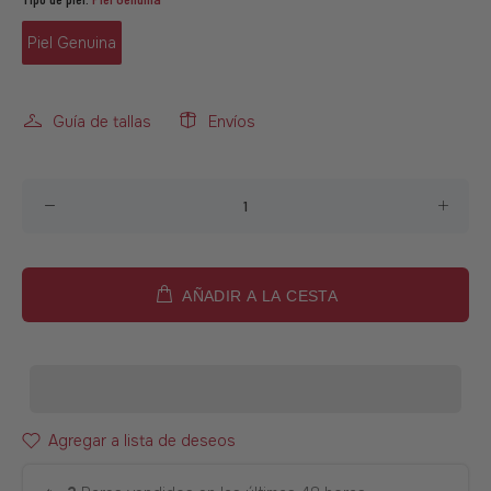
Piel Genuina
Guía de tallas
Envíos
AÑADIR A LA CESTA
Agregar a lista de deseos