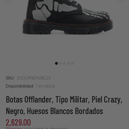
SKU:
200CRNEHUBL23
Disponibilidad:
1
en stock
Botas Offlander, Tipo Militar, Piel Crazy,
Negro, Huesos Blancos Bordados
2,629.00