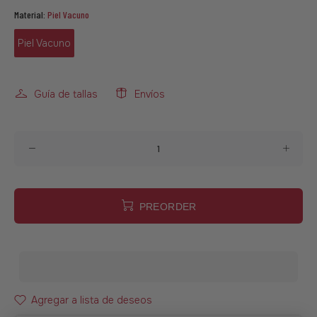
Material:
Piel Vacuno
Piel Vacuno
Guía de tallas
Envíos
PREORDER
Agregar a lista de deseos