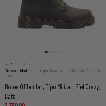
SKU:
100CRCA23
Disponibilidad:
You can purchase this product but it's out of
stock
Botas Offlander, Tipo Militar, Piel Crazy,
Café
2,359.00