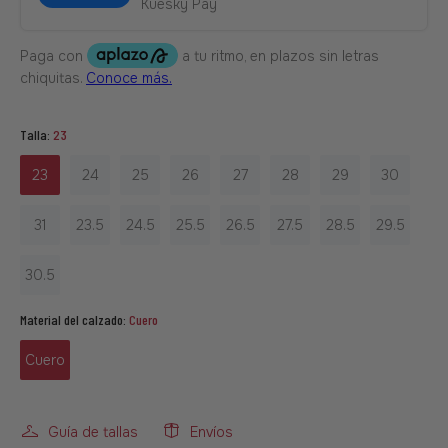
Kuesky Pay
Talla:
23
23
24
25
26
27
28
29
30
31
23.5
24.5
25.5
26.5
27.5
28.5
29.5
30.5
Material del calzado:
Cuero
Cuero
Guía de tallas
Envíos