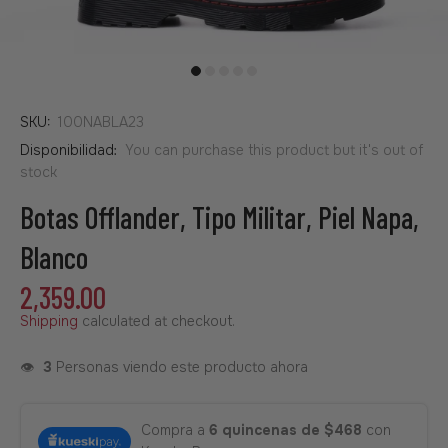
SKU:
100NABLA23
Disponibilidad:
You can purchase this product but it's out of
stock
Botas Offlander, Tipo Militar, Piel Napa,
Blanco
2,359.00
Shipping
calculated at checkout.
👁️
3
Personas viendo este producto ahora
Compra a
6 quincenas de $468
con