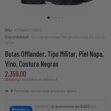
SKU:
100NAVICONE23
Disponibilidad:
You can purchase this product but it's out of
stock
Botas Offlander, Tipo Militar, Piel Napa,
Vino, Costura Negras
2,359.00
Shipping
calculated at checkout.
👁️
6
Personas viendo este producto ahora
Compra a
6 quincenas de $468
con