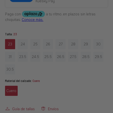
Kuesky Pay
Talla:
23
23
24
25
26
27
28
29
30
31
23.5
24.5
25.5
26.5
27.5
28.5
29.5
30.5
Material del calzado:
Cuero
Cuero
Guía de tallas
Envíos