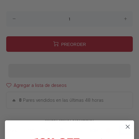
PREORDER
Agregar a lista de deseos
🔥
8
Pares vendidos en las últimas 48 horas