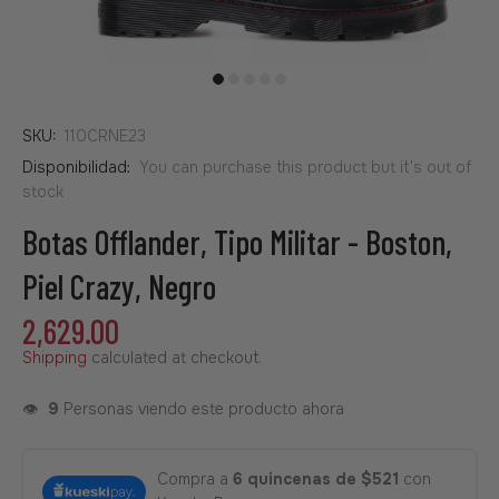
SKU:
110CRNE23
Disponibilidad:
You can purchase this product but it's out of
stock
Botas Offlander, Tipo Militar - Boston,
Piel Crazy, Negro
2,629.00
Shipping
calculated at checkout.
👁️
9
Personas viendo este producto ahora
Compra a
6 quincenas de $521
con