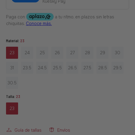
Kuesky Pay
Material:
23
23
24
25
26
27
28
29
30
31
23.5
24.5
25.5
26.5
27.5
28.5
29.5
30.5
Talla:
23
23
Guía de tallas
Envíos