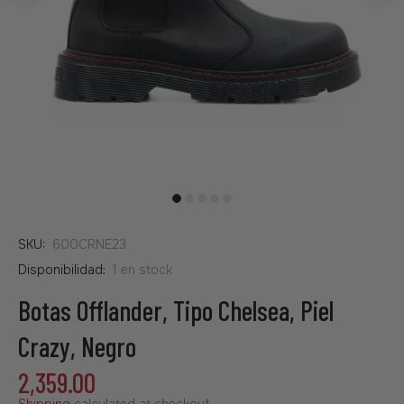
SKU:
600CRNE23
Disponibilidad:
1
en stock
Botas Offlander, Tipo Chelsea, Piel
Crazy, Negro
2,359.00