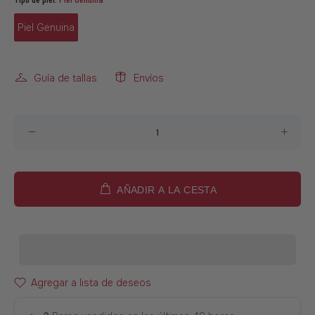
Piel Genuina
Guía de tallas
Envíos
AÑADIR A LA CESTA
Agregar a lista de deseos