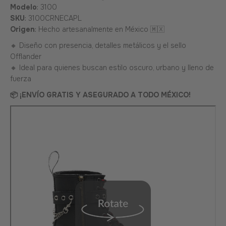
Modelo
: 3100
SKU
:
3100CRNECAPL
Origen
: Hecho artesanalmente en México 🇲🇽
🔸 Diseño con presencia, detalles metálicos y el sello
Offlander
🔸 Ideal para quienes buscan estilo oscuro, urbano y lleno de
fuerza
📦 ¡ENVÍO GRATIS Y ASEGURADO A TODO MÉXICO!