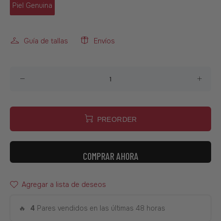
Piel Genuina
Guía de tallas
Envíos
PREORDER
COMPRAR AHORA
Agregar a lista de deseos
🔥
4
Pares vendidos en las últimas 48 horas