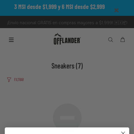
3 MSI desde $1,999 y 6 MSI desde $2,999
¡Envío nacional GRATIS en compras mayores a $1,999! 🇲🇽📦
Sneakers
(7)
FILTRAR