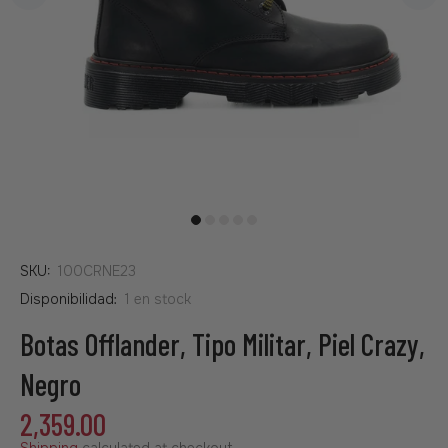
SKU:
100CRNE23
Disponibilidad:
1
en stock
Botas Offlander, Tipo Militar, Piel Crazy,
Negro
2,359.00