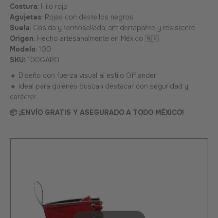
Costura
: Hilo rojo
Agujetas
: Rojas con destellos negros
Suela
: Cosida y termosellada, antiderrapante y resistente
Origen
: Hecho artesanalmente en México 🇲🇽
Modelo
: 100
SKU:
100GARO
🔸 Diseño con fuerza visual al estilo Offlander
🔸 Ideal para quienes buscan destacar con seguridad y
carácter
📦 ¡ENVÍO GRATIS Y ASEGURADO A TODO MÉXICO!