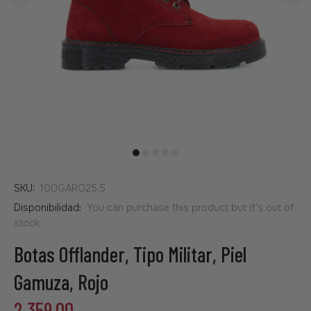
SKU:
100GARO25.5
Disponibilidad:
You can purchase this product but it's out of
stock
Botas Offlander, Tipo Militar, Piel
Gamuza, Rojo
2,359.00