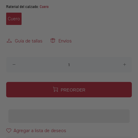
Material del calzado:
Cuero
Cuero
Guía de tallas
Envíos
PREORDER
Agregar a lista de deseos