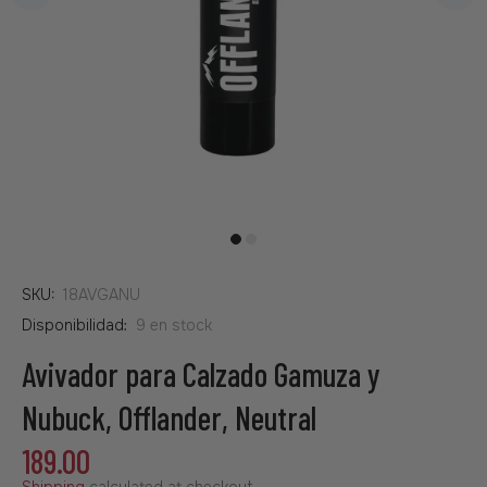
SKU:
18AVGANU
Disponibilidad:
9
en stock
Avivador para Calzado Gamuza y
Nubuck, Offlander, Neutral
189.00