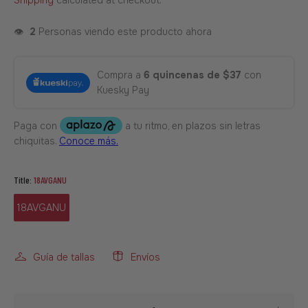
Shipping
calculated at checkout.
👁️
2
Personas viendo este producto ahora
Compra a
6 quincenas de $37
con
Kuesky Pay
Title:
18AVGANU
18AVGANU
Guía de tallas
Envíos