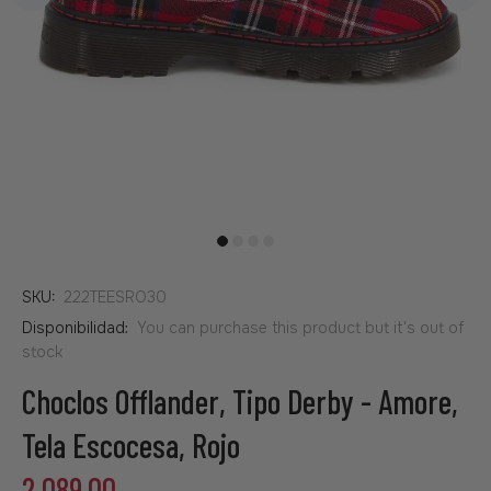
SKU:
222TEESRO30
Disponibilidad:
You can purchase this product but it's out of
stock
Choclos Offlander, Tipo Derby - Amore,
Tela Escocesa, Rojo
2,089.00