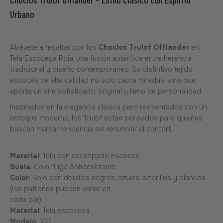
Urbano
Atrévete a resaltar con los
Choclos Trulof Offlander
en
Tela Escocesa Roja, una fusión auténtica entre herencia
tradicional y diseño contemporáneo. Su distintivo tejido
escocés de alta calidad no solo capta miradas, sino que
aporta un aire sofisticado, original y lleno de personalidad.
Inspirados en la elegancia clásica pero reinventados con un
enfoque moderno, los Trulof están pensados para quienes
buscan marcar tendencia sin renunciar al confort.
Material
: Tela con estampado Escoces
Suela
: Color Liga Antideslizante
Color
: Rojo con detalles negros, azules, amarillos y blancos
(los patrones pueden variar en
cada par)
Material
: Tela escocesa
Modelo
: 222