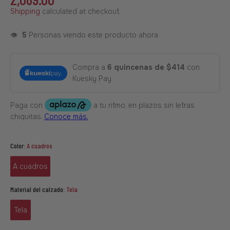
Shipping
calculated at checkout.
👁️
5
Personas viendo este producto ahora
Compra a
6 quincenas de $414
con
Kuesky Pay
Color:
A cuadros
A cuadros
Material del calzado:
Tela
Tela