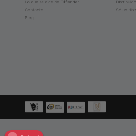
Lo que se dice de Offlander
Distribuid
Contacto
Sé un dist
Blog