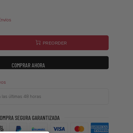
Envíos
PREORDER
COMPRAR AHORA
eos
 las últimas 48 horas