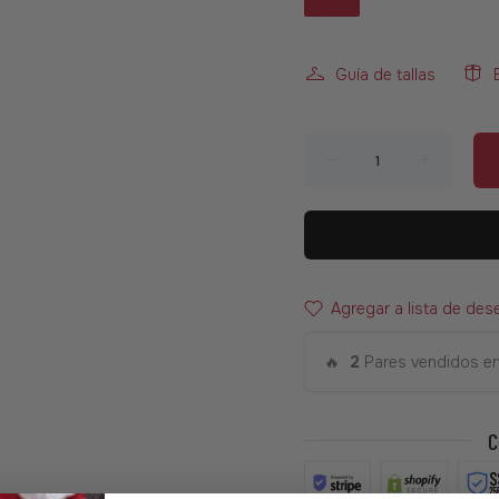
Guía de tallas
Agregar a lista de des
🔥
2
Pares vendidos en