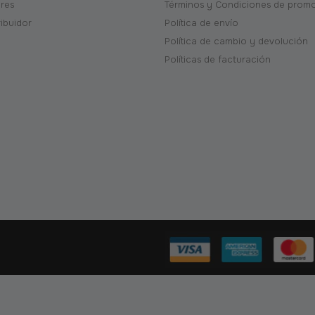
ores
Términos y Condiciones de prom
ribuidor
Política de envío
Política de cambio y devolución
Políticas de facturación