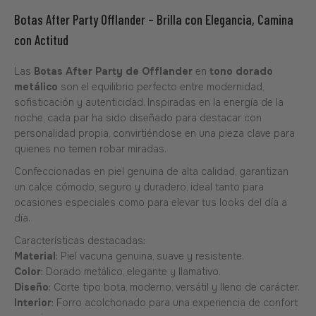
Botas After Party Offlander – Brilla con Elegancia, Camina
con Actitud
Las
Botas After Party de Offlander
en
tono dorado
metálico
son el equilibrio perfecto entre modernidad,
sofisticación y autenticidad. Inspiradas en la energía de la
noche, cada par ha sido diseñado para destacar con
personalidad propia, convirtiéndose en una pieza clave para
quienes no temen robar miradas.
Confeccionadas en piel genuina de alta calidad, garantizan
un calce cómodo, seguro y duradero, ideal tanto para
ocasiones especiales como para elevar tus looks del día a
día.
Características destacadas:
Material
: Piel vacuna genuina, suave y resistente.
Color
: Dorado metálico, elegante y llamativo.
Diseño
: Corte tipo bota, moderno, versátil y lleno de carácter.
Interior
: Forro acolchonado para una experiencia de confort