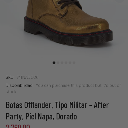
SKU:
741NADO26
Disponibilidad:
You can purchase this product but it's out of
stock
Botas Offlander, Tipo Militar - After
Party, Piel Napa, Dorado
2,769.00