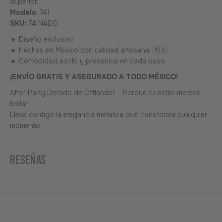
superior.
Modelo
: 741
SKU:
741NADO
🔸 Diseño exclusivo
🔸 Hechas en México con calidad artesanal 🇲🇽
🔸 Comodidad, estilo y presencia en cada paso
¡ENVÍO GRATIS Y ASEGURADO A TODO MÉXICO!
After Party Dorado de Offlander – Porque tu estilo merece
brillar.
Lleva contigo la elegancia metálica que transforma cualquier
momento.
RESEÑAS