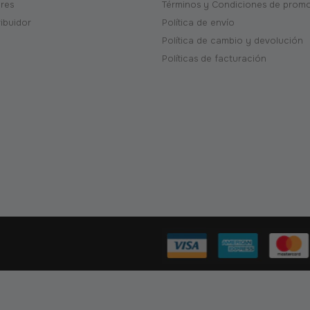
ores
Términos y Condiciones de prom
ribuidor
Política de envío
Política de cambio y devolución
Políticas de facturación