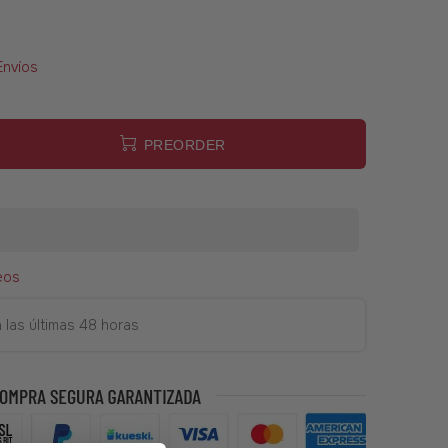
Envíos
PREORDER
eos
 las últimas 48 horas