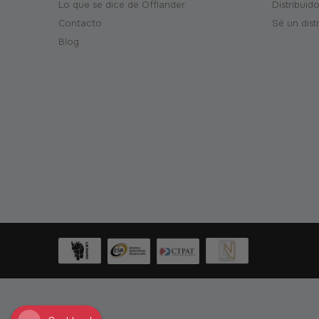
Lo que se dice de Offlander
Distribuid
Contacto
Sé un dist
Blog