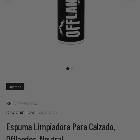
Agotado
SKU:
19ESLIRA
Disponibilidad:
Agotado
Espuma Limpiadora Para Calzado,
Offlander, Neutral