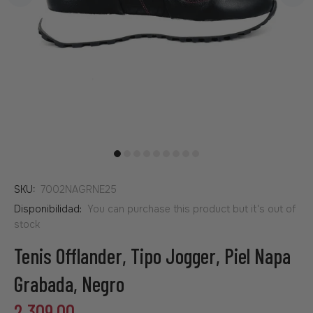
SKU:
7002NAGRNE25
Disponibilidad:
You can purchase this product but it's out of
stock
Tenis Offlander, Tipo Jogger, Piel Napa
Grabada, Negro
2,309.00