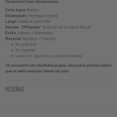
Características destacadas:
Color base
: Blanco
Estampado
: Hormigas negras
Largo
: Hasta la pantorrilla
Detalle
: "
Offlander
" grabado en la planta del pie
Estilo
: Urbano / Alternativo
Material
: Algodón + Poliéster
No planchar
No exprimir
Lavar con agua fría y colores similares
Un accesorio con identidad propia, ideal para quienes saben
que el estilo empieza desde los pies.
RESEÑAS