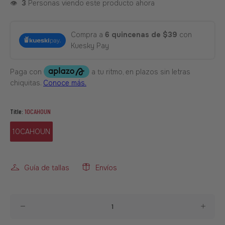
👁️
3
Personas viendo este producto ahora
Compra a
6 quincenas de $39
con
Kuesky Pay
Title:
10CAHOUN
10CAHOUN
Guía de tallas
Envíos