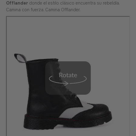
Offlander
donde el estilo clásico encuentra su rebeldía.
Camina con fuerza. Camina Offlander.