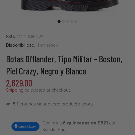
SKU:
110CRBIBN23
Disponibilidad:
1
en stock
Botas Offlander, Tipo Militar - Boston,
Piel Crazy, Negro y Blanco
2,629.00
Shipping
calculated at checkout.
👁️
5
Personas viendo este producto ahora
Compra a
6 quincenas de $521
con
Kuesky Pay