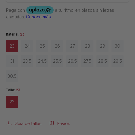
Material:
23
23
24
25
26
27
28
29
30
31
23.5
24.5
25.5
26.5
27.5
28.5
29.5
30.5
Talla:
23
23
Guía de tallas
Envíos