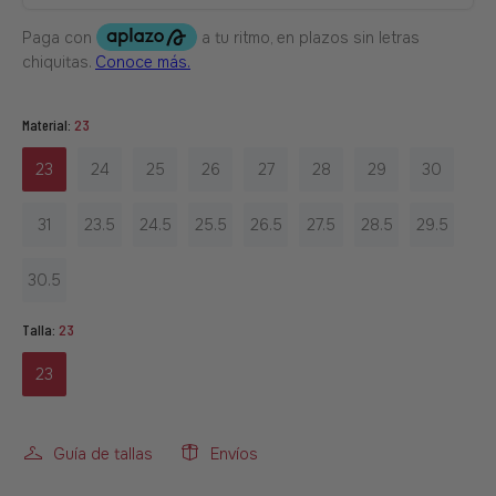
Material:
23
23
24
25
26
27
28
29
30
31
23.5
24.5
25.5
26.5
27.5
28.5
29.5
30.5
Talla:
23
23
Guía de tallas
Envíos