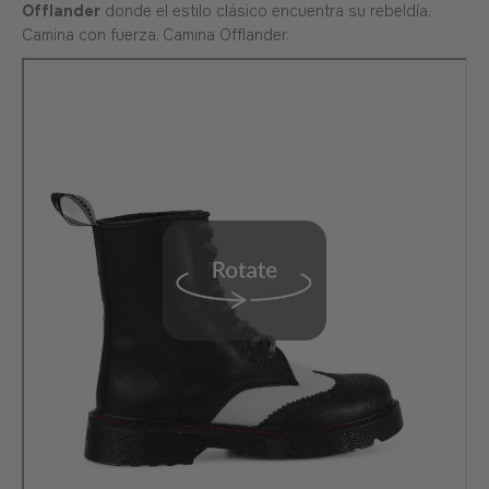
Offlander
donde el estilo clásico encuentra su rebeldía.
Camina con fuerza. Camina Offlander.