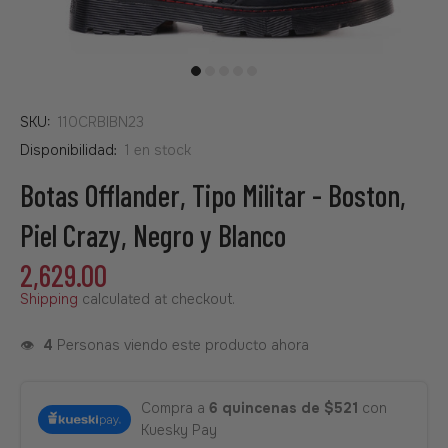
SKU:
110CRBIBN23
Disponibilidad:
1
en stock
Botas Offlander, Tipo Militar - Boston,
Piel Crazy, Negro y Blanco
2,629.00
Shipping
calculated at checkout.
👁️
4
Personas viendo este producto ahora
Compra a
6 quincenas de $521
con
Kuesky Pay